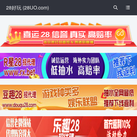
28好玩 (28UO.com)

