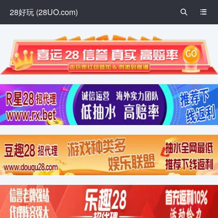
28好玩 (28UO.com)

