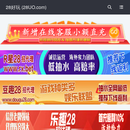
28好玩 (28UO.com)

