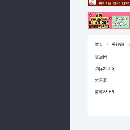
首页
关键词：

喜运网
国际28 H5
大富豪
蓝莓28 H5