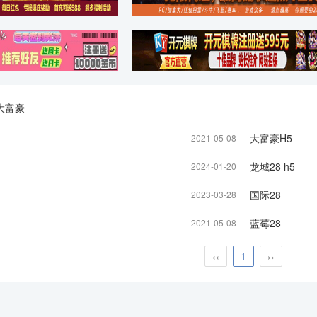
大富豪
大富豪H5
2021-05-08
龙城28 h5
2024-01-20
国际28
2023-03-28
蓝莓28
2021-05-08
‹‹
1
››