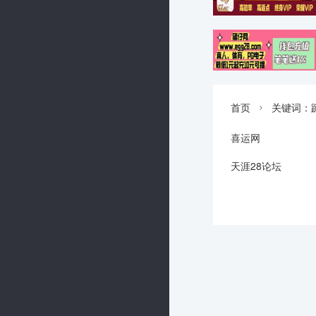
首页
关键词：

喜运网
天涯28论坛